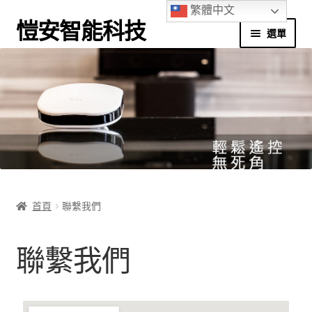
繁體中文
愷安智能科技
選單
首頁
別墅應用
商辦應用
家庭應用
首頁
聯繫我們
實境體驗館
聯繫我們
應用程式下載
我的帳號