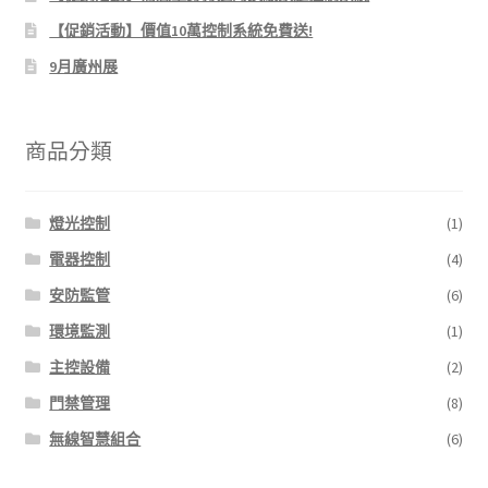
【促銷活動】價值10萬控制系統免費送!
9月廣州展
商品分類
燈光控制
(1)
電器控制
(4)
安防監管
(6)
環境監測
(1)
主控設備
(2)
門禁管理
(8)
無線智慧組合
(6)