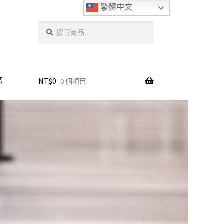
繁體中文
搜
尋
區
NT$
0
0 個項目
專區