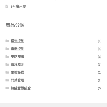
9月廣州展
商品分類
燈光控制
(1)
電器控制
(4)
安防監管
(6)
環境監測
(1)
主控設備
(2)
門禁管理
(8)
無線智慧組合
(6)