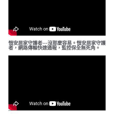
飯店應用
SOL智慧家庭介紹
品牌緣起
愷安居家守護者---沒那麼容易。愷安居家守護
者，網路傳輸快速通報，監控保全無死角。