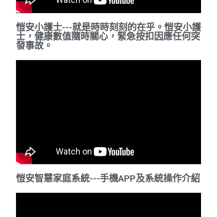
愷安小護士---就是時時刻刻的在乎。愷安小護
士，健康數值隨時關心，緊急按扣因應任何突
發事故。
愷安智慧家庭系統---手機APP及系統操作介紹