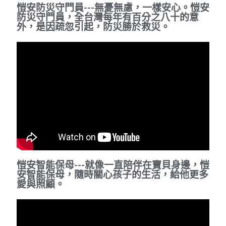
愷安防災守門員---無憂無慮，一樣安心。愷安
防災守門員，全台灣每年有百分之八十的意
外，是因疏忽引起，防災勝於救災。
愷安智能保母---就像一直陪伴在寶貝身邊，愷
安智能保母，隨時關心孩子的生活，給他更多
愛與照顧。