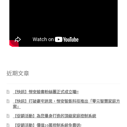
近期文章
【快訊】愷安臉書粉絲團正式成立囉!!
【快訊】打破豪宅迷思，愷安智能科技推出「零元智慧家庭方
案」
【促銷活動】為您量身打造的頂級家庭控制系統
【促銷活動】價值10萬控制系統免費送!