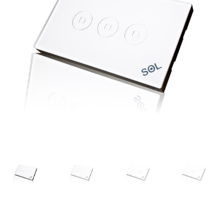
燦坤專區
產品介紹
社區應用
結帳
經銷專區
線上購物
聯繫我們
說明書下載
購物車