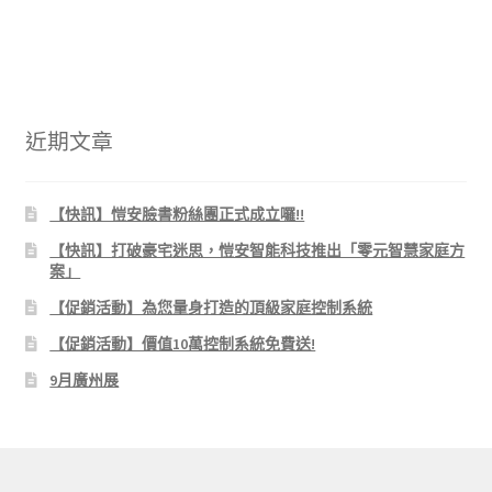
近期文章
【快訊】愷安臉書粉絲團正式成立囉!!
【快訊】打破豪宅迷思，愷安智能科技推出「零元智慧家庭方
案」
【促銷活動】為您量身打造的頂級家庭控制系統
【促銷活動】價值10萬控制系統免費送!
9月廣州展