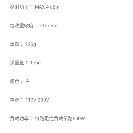
發射功率： MAX 4 dBm
接收靈敏度： -97 dBm
重量： 220g
淨重量： 176g
顏色： 白
電源： 110V-230V
負載功率： 每路阻性負載單路600W