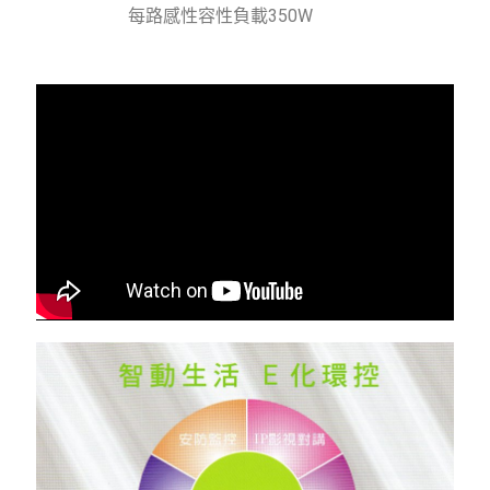
每路感性容性負載350W