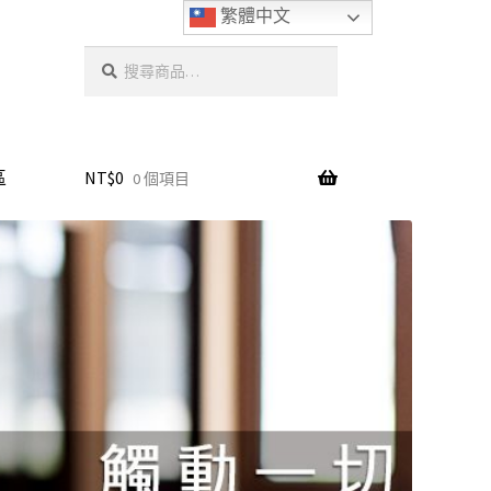
繁體中文
搜
尋
區
NT$
0
0 個項目
專區