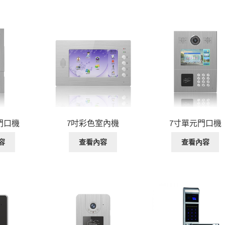
元門口機
7吋彩色室內機
7寸單元門口機
容
查看內容
查看內容