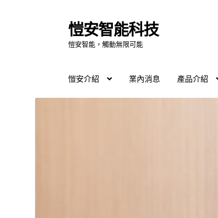
愷安智能科技
愷安智能，觸動無限可能
愷安介紹
業內消息
產品介紹
首頁
別墅應用
商辦應用
家庭應用
實境體驗
線上購物
聯繫我們
說明書下載
購物車
飯店