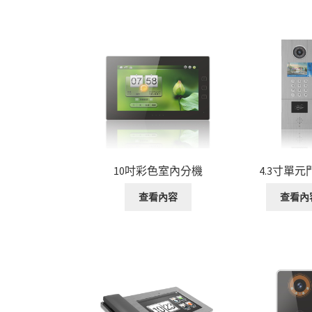
10吋彩色室內分機
4.3寸單
查看內容
查看內