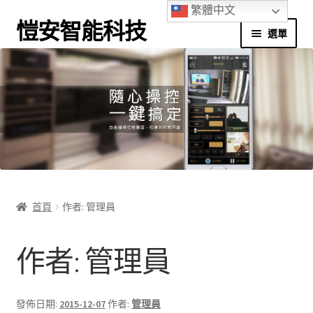
繁體中文
愷安智能科技
選單
首頁
別墅應用
商辦應用
家庭應用
首頁
作者: 管理員
實境體驗館
作者:
管理員
應用程式下載
我的帳號
發佈日期:
2015-12-07
作者:
管理員