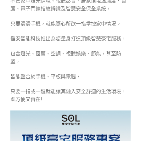
不管家中燈光情境、視聽影音、居家環境溫濕度、窗
簾、電子門鎖指紋辨識及智慧安全保全系統，
只要滑滑手機，就能隨心所欲一指掌控家中情況。
愷安智能科技推出為您量身打造頂級智慧豪宅服務，
包含燈光、窗簾、空調、視聽娛樂、節能，甚至防
盜，
皆能整合於手機、平板與電腦，
只要一指或一鍵就能讓其融入安全舒適的生活環境，
既方便又實在!