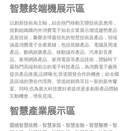
智慧終端機展示區
以創新技術為主軸，結合熱門移動互聯技術及應用，
規劃組織國內外消費電子知名企業展示潮流趨勢產品
及新技術，彙聚全球最領先的智慧技術及產品，領域
涵蓋消費電子全產業鏈，包括視聽產品、電腦及周邊
產品、數碼娛樂產品、移動儲存產品、汽車影音產
品、家用網路產品、家用電器等產品技術，體驗時下
最熱門高端和前沿的電子科技產品，為消費電子廠商
提供產品推廣,品牌曝光,管道開發合作的機會；給全國
及區域的潛在代理商、管道經銷商耳目一新的新奇饗
宴。同時,也為廣大科技愛好者提供更多創新產品體驗
互動機會，增長見識。
智慧產業展示區
圍繞智慧政務、智慧家庭、智慧金融、智慧醫療、智