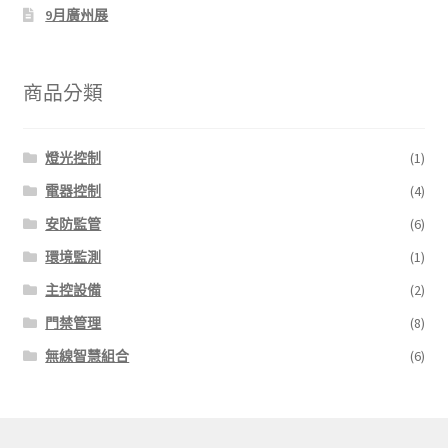
9月廣州展
商品分類
燈光控制
(1)
電器控制
(4)
安防監管
(6)
環境監測
(1)
主控設備
(2)
門禁管理
(8)
無線智慧組合
(6)