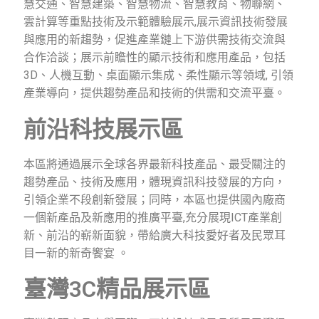
慧交通、智慧建築、智慧物流、智慧教育、物聯網、
雲計算等重點技術及示範體驗展示
,
展示資訊技術發展
與應用的新趨勢，促進產業鏈上下游供需技術交流與
合作洽談；展示前瞻性的顯示技術和應用產品，包括
3D
、人機互動、桌面顯示集成、柔性顯示等領域
,
引領
產業導向，提供趨勢產品和技術的供需和交流平臺。
前沿科技展示區
本區將通過展示全球各界最新科技產品、最受關注的
趨勢產品、技術及應用，體現資訊科技發展的方向，
引領企業不段創新發展；同時，本區也提供國內廠商
一個新產品及新應用的推廣平臺
,
充分展現
ICT
產業創
新、前沿的嶄新面貌，帶給廣大科技愛好者及民眾耳
目一新的新奇饗宴 。
臺灣3C精品展示區