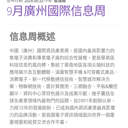
發佈日期:
2014-08-25
作者:
管理員
9月廣州國際信息周
信息周概述
中國（廣州）國際資訊產業周，是國內最具影響力的
集電子消費和專業電子展的綜合性展覽，更是華南區
科技信息的風向標，集結了華南地區各項尖端科技的
應用展示及互動體驗，涵蓋智慧手機
&
可穿戴式產品、
消費電子、新一代移動通信技術、智慧城市解決方
案、物聯網技術、雲計算應用、三網融合、平板
&
觸控
顯示、資料中心等特色展示及成果示範，幾乎囊括全
球全產業領域內最熱門的話題，自
2001
年創辦以來，
力經
12
年的發展創新，已成為國內資訊產業最具影響
力的品牌活動，是我國電子資訊領域面向世界一個重
要視窗和經貿交流合作平臺。