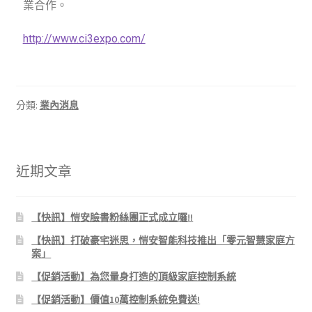
業合作。
http://www.ci3expo.com/
分類:
業內消息
近期文章
【快訊】愷安臉書粉絲團正式成立囉!!
【快訊】打破豪宅迷思，愷安智能科技推出「零元智慧家庭方
案」
【促銷活動】為您量身打造的頂級家庭控制系統
【促銷活動】價值10萬控制系統免費送!