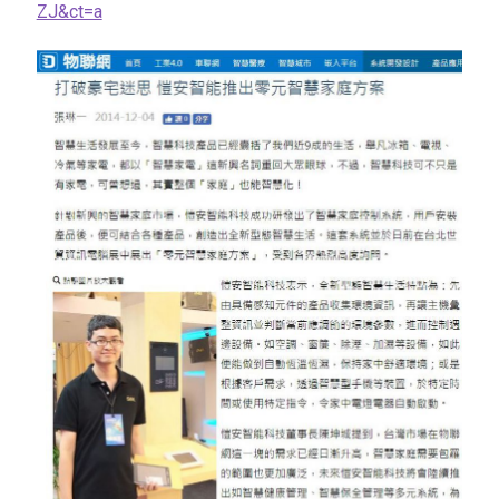
ZJ&ct=a